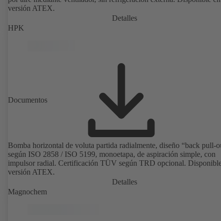
versión ATEX.
Detalles
HPK
Documentos
Bomba horizontal de voluta partida radialmente, diseño “back pull-o
según ISO 2858 / ISO 5199, monoetapa, de aspiración simple, con
impulsor radial. Certificación TÜV según TRD opcional. Disponibl
versión ATEX.
Detalles
Magnochem