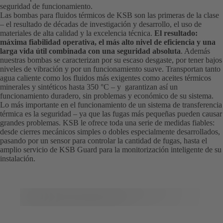
seguridad de funcionamiento.
Las bombas para fluidos térmicos de KSB son las primeras de la clase
– el resultado de décadas de investigación y desarrollo, el uso de
materiales de alta calidad y la excelencia técnica.
El resultado:
máxima fiabilidad operativa, el más alto nivel de eficiencia y una
larga vida útil combinada con una seguridad absoluta
. Además
nuestras bombas se caracterizan por su escaso desgaste, por tener bajos
niveles de vibración y por un funcionamiento suave. Transportan tanto
agua caliente como los fluidos más exigentes como aceites térmicos
minerales y sintéticos hasta 350 °C – y garantizan así un
funcionamiento duradero, sin problemas y económico de su sistema.
Lo más importante en el funcionamiento de un sistema de transferencia
térmica es la seguridad – ya que las fugas más pequeñas pueden causar
grandes problemas. KSB le ofrece toda una serie de medidas fiables:
desde cierres mecánicos simples o dobles especialmente desarrollados,
pasando por un sensor para controlar la cantidad de fugas, hasta el
amplio servicio de KSB Guard para la monitorización inteligente de su
instalación.