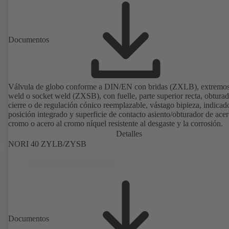
Documentos
Válvula de globo conforme a DIN/EN con bridas (ZXLB), extremos
weld o socket weld (ZXSB), con fuelle, parte superior recta, obtura
cierre o de regulación cónico reemplazable, vástago bipieza, indicad
posición integrado y superficie de contacto asiento/obturador de acer
cromo o acero al cromo níquel resistente al desgaste y la corrosión.
Detalles
NORI 40 ZYLB/ZYSB
Documentos