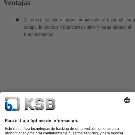
Ventajas
Válvula de venteo y purga automatizada trifuncional: entr
escape de grandes volúmenes de aires y purga durante el
funcionamiento