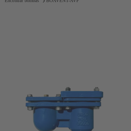
Encontrar bombas
BOAVENT-AVF