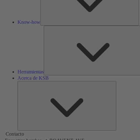
Know-how
Herramientas
Acerca de KSB
Acerca
de
KSB
Contacto