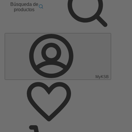
Búsqueda de
productos
MyKSB