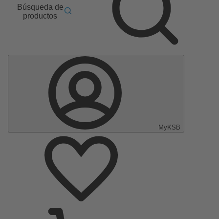
Búsqueda de
productos
MyKSB