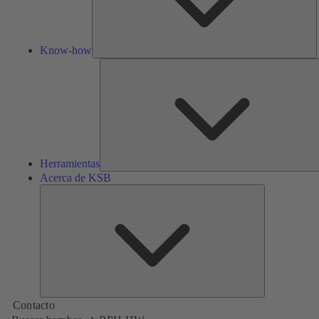
Know-how
Herramientas
Acerca de KSB
Acerca
de
KSB
Contacto