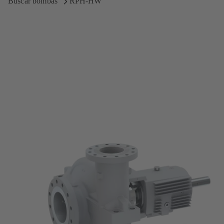
Buscar bombas
RPH-HW