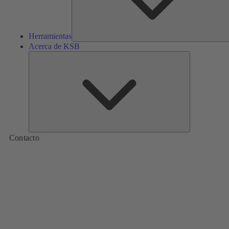
Herramientas
Acerca de KSB
Acerca
de
KSB
Contacto