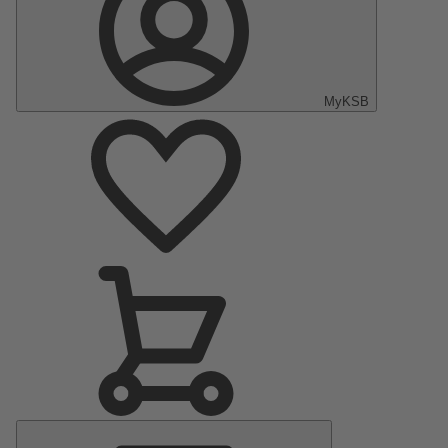
MyKSB
Menú
principal