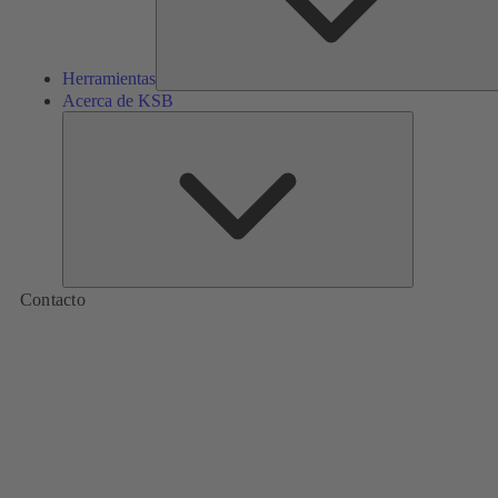
Herramientas
Acerca de KSB
Acerca
de
KSB
Contacto