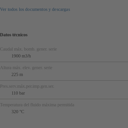
Ver todos los documentos y descargas
Datos técnicos
Caudal máx. bomb. gener. serie
1900 m3/h
Altura máx. elev. gener. serie
225 m
Pres.serv.máx.per.imp.gen.ser.
110 bar
Temperatura del fluido máxima permitida
320 °C