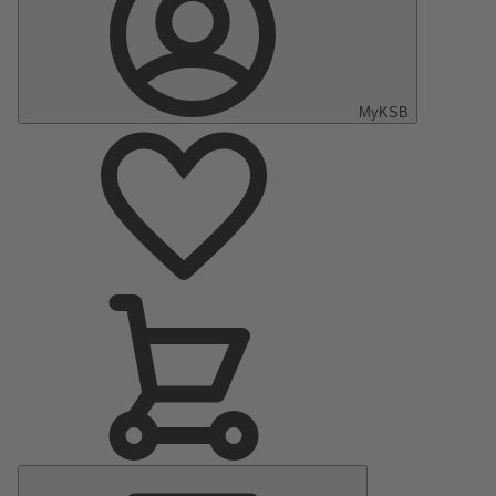
MyKSB
Menú
principal