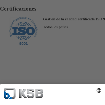
Certificaciones
Gestión de la calidad certificada ISO 
Todos los países