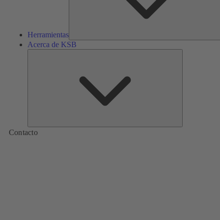
Herramientas
Acerca de KSB
Acerca
de
KSB
Contacto