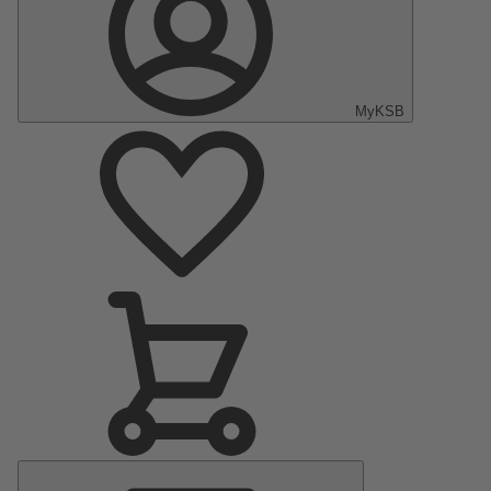
MyKSB
Menú
principal