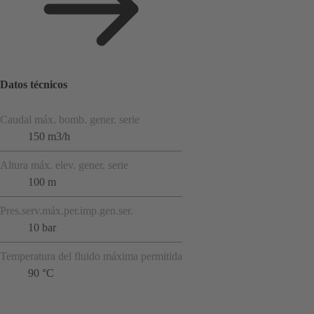
Datos técnicos
Caudal máx. bomb. gener. serie
150 m3/h
Altura máx. elev. gener. serie
100 m
Pres.serv.máx.per.imp.gen.ser.
10 bar
Temperatura del fluido máxima permitida
90 °C