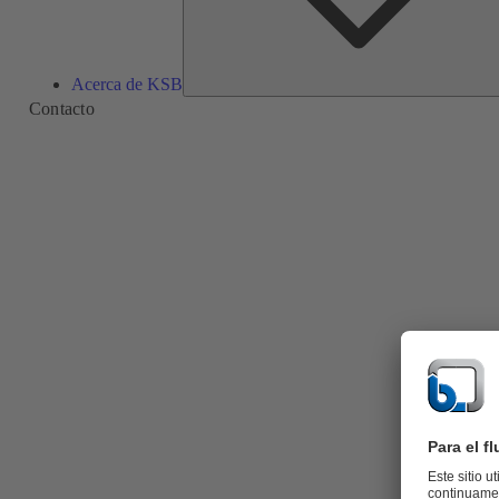
Acerca de KSB
Contacto