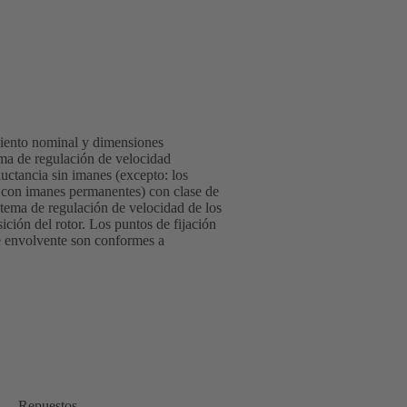
iento nominal y dimensiones
ema de regulación de velocidad
ctancia sin imanes (excepto: los
con imanes permanentes) con clase de
tema de regulación de velocidad de los
ón del rotor. Los puntos de fijación
e envolvente son conformes a
Repuestos