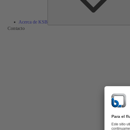
Acerca de KSB
Contacto