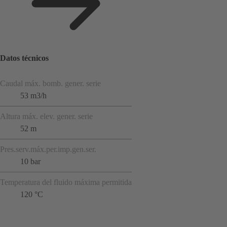
Datos técnicos
Caudal máx. bomb. gener. serie
53 m3/h
Altura máx. elev. gener. serie
52 m
Pres.serv.máx.per.imp.gen.ser.
10 bar
Temperatura del fluido máxima permitida
120 °C