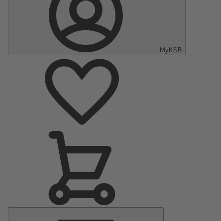
MyKSB
Menú
principal