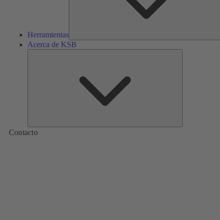
Herramientas
Acerca de KSB
Acerca
de
KSB
Contacto