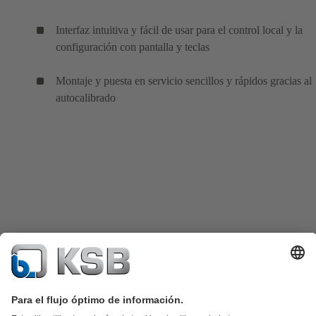
Interfaz intuitiva y fácil de usar para el control local y la
configuración con pantalla y teclas
Montaje y puesta en servicio sencillos y rápidos gracias al
autocalibrado