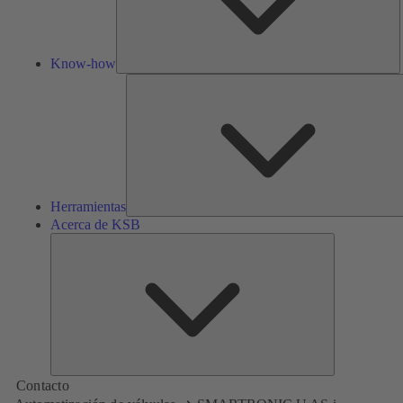
Know-how
Herramientas
Acerca de KSB
Acerca
de
KSB
Contacto