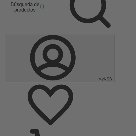
Búsqueda de
productos
MyKSB