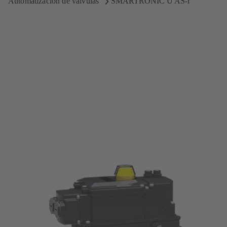
Automatización de válvulas
SMARTRONIC U AS-i