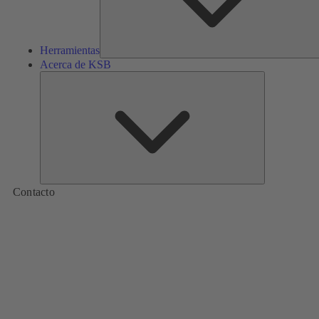
Herramientas
Acerca de KSB
Acerca
de
KSB
Contacto