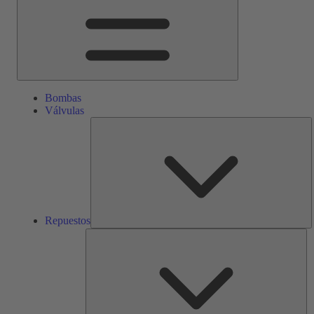
Bombas
Válvulas
R
Repuestos
Ser