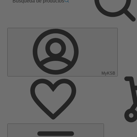
Búsqueda de productos
MyKSB
Menú
principal