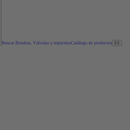
Buscar Bombas, Válvulas y repuestos
Catálogo de productos
ES