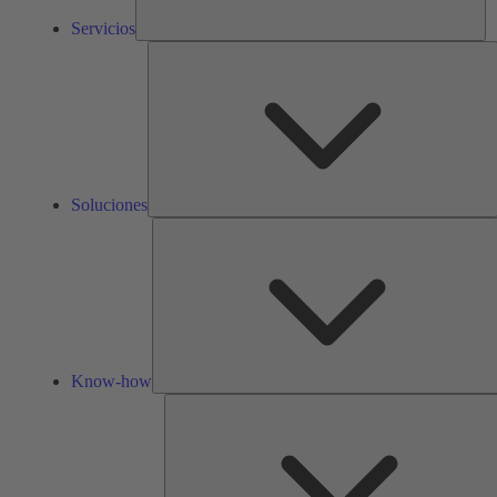
Servicios
S
Soluciones
Know-how