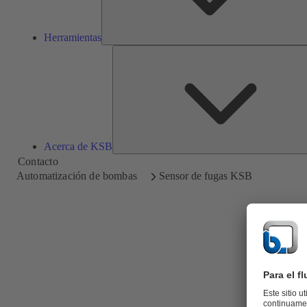
Herramientas
Acerca de KSB
Contacto
Automatización de bombas
Sensor de fugas KSB