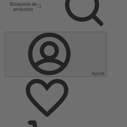
Búsqueda de
productos
MyKSB