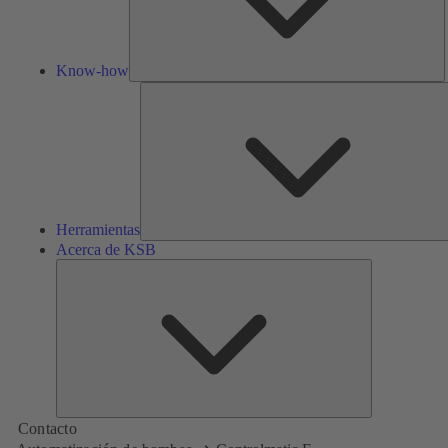
Know-how
Herramientas
Acerca de KSB
Acerca
de
KSB
Contacto