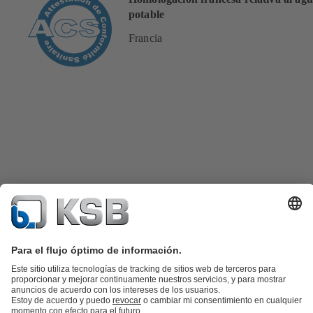
potable
Francia
Catálogo de productos
Repuestos KSB