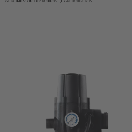
Automatización de bombas
Controlmatic E