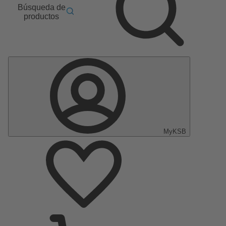
Búsqueda de
productos
MyKSB