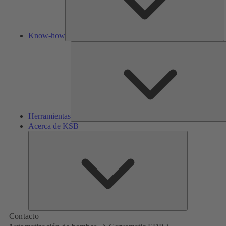
Know-how
Herramientas
Acerca de KSB
Acerca
de
KSB
Contacto