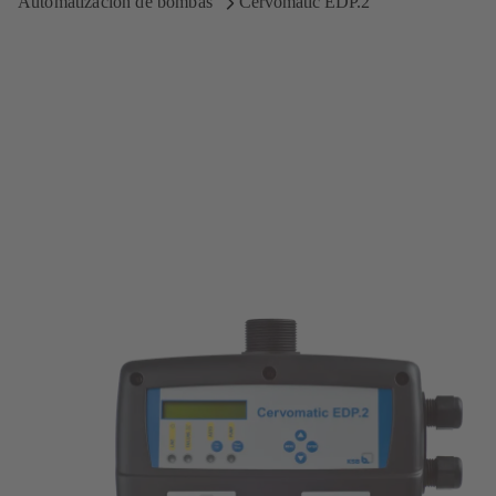
Automatización de bombas
Cervomatic EDP.2