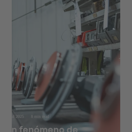
23 jul 2025
8 min read
Un fenómeno de