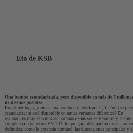
Eta de KSB
Una bomba estandarizada, pero disponible en más de 5 millone
de diseños posibles
En primer lugar, ¿qué es una bomba estandarizada? ¿Y cómo se pue
estandarizar si está disponible en tantas variantes diferentes? En
realidad, es muy sencillo: las bombas de las series Etanorm y Etablo
cumplen con la norma EN 733, lo que garantiza parámetros clarame
definidos, como la potencia nominal, las dimensiones principales y e