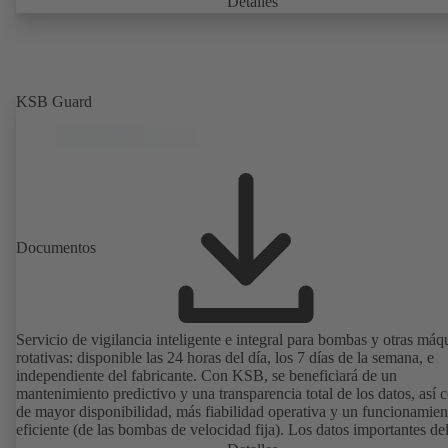
Detalles
conecta mediante un conector M12 y está listo para funcionar de ma
inmediata.
KSB Guard
Documentos
Servicio de vigilancia inteligente e integral para bombas y otras máq
rotativas: disponible las 24 horas del día, los 7 días de la semana, e
independiente del fabricante. Con KSB, se beneficiará de un
mantenimiento predictivo y una transparencia total de los datos, así
de mayor disponibilidad, más fiabilidad operativa y un funcionamien
eficiente (de las bombas de velocidad fija). Los datos importantes de
funcionamiento, como las vibraciones, la temperatura, las horas de s