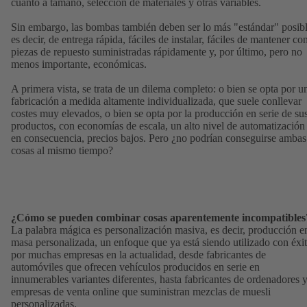
cuanto a tamaño, selección de materiales y otras variables.
Sin embargo, las bombas también deben ser lo más "estándar" posibl
es decir, de entrega rápida, fáciles de instalar, fáciles de mantener co
piezas de repuesto suministradas rápidamente y, por último, pero no
menos importante, económicas.
A primera vista, se trata de un dilema completo: o bien se opta por u
fabricación a medida altamente individualizada, que suele conllevar
costes muy elevados, o bien se opta por la producción en serie de su
productos, con economías de escala, un alto nivel de automatización 
en consecuencia, precios bajos. Pero ¿no podrían conseguirse ambas
cosas al mismo tiempo?
¿Cómo se pueden combinar cosas aparentemente incompatibles
La palabra mágica es personalización masiva, es decir, producción e
masa personalizada, un enfoque que ya está siendo utilizado con éxi
por muchas empresas en la actualidad, desde fabricantes de
automóviles que ofrecen vehículos producidos en serie en
innumerables variantes diferentes, hasta fabricantes de ordenadores 
empresas de venta online que suministran mezclas de muesli
personalizadas.