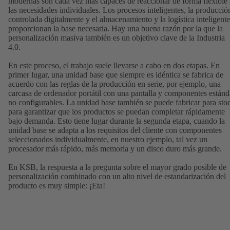
modernas son cada vez más capaces de reaccionar de forma flexible 
las necesidades individuales. Los procesos inteligentes, la producció
controlada digitalmente y el almacenamiento y la logística inteligente
proporcionan la base necesaria. Hay una buena razón por la que la
personalización masiva también es un objetivo clave de la Industria
4.0.
En este proceso, el trabajo suele llevarse a cabo en dos etapas. En
primer lugar, una unidad base que siempre es idéntica se fabrica de
acuerdo con las reglas de la producción en serie, por ejemplo, una
carcasa de ordenador portátil con una pantalla y componentes estánd
no configurables. La unidad base también se puede fabricar para sto
para garantizar que los productos se puedan completar rápidamente
bajo demanda. Esto tiene lugar durante la segunda etapa, cuando la
unidad base se adapta a los requisitos del cliente con componentes
seleccionados individualmente, en nuestro ejemplo, tal vez un
procesador más rápido, más memoria y un disco duro más grande.
En KSB, la respuesta a la pregunta sobre el mayor grado posible de
personalización combinado con un alto nivel de estandarización del
producto es muy simple: ¡Eta!