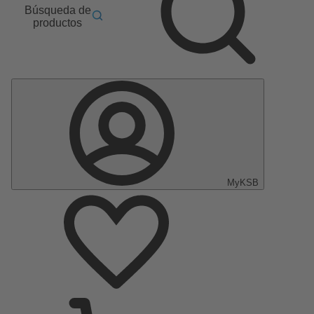
Búsqueda de
productos
MyKSB