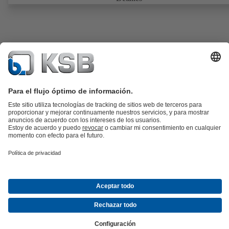
operación no requieren mantenimiento.
SERIE 2000
Documentos
Válvula de retención de doble clapeta tipo wafer, cuerpo monobloc 
fundición con grafito laminar, fundición nodular, acero o acero inoxi
cierre del eje de metal-elastómero o de metal-metal, sin mantenimien
conexiones según EN, ASME o JIS.
Detalles