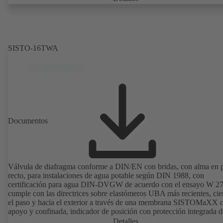
SISTO-16TWA
Documentos
Válvula de diafragma conforme a DIN/EN con bridas, con alma en 
recto, para instalaciones de agua potable según DIN 1988, con
certificación para agua DIN-DVGW de acuerdo con el ensayo W 27
cumple con las directrices sobre elastómeros UBA más recientes, cie
el paso y hacia el exterior a través de una membrana SISTOMaXX 
apoyo y confinada, indicador de posición con protección integrada d
husillo, los componentes funcionales sin contacto con el fluido de
Detalles