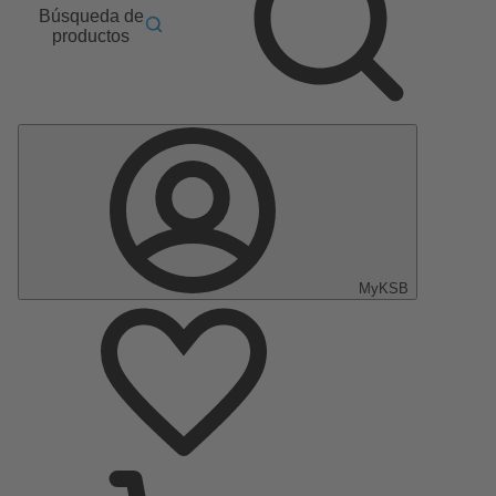
Búsqueda de
productos
MyKSB