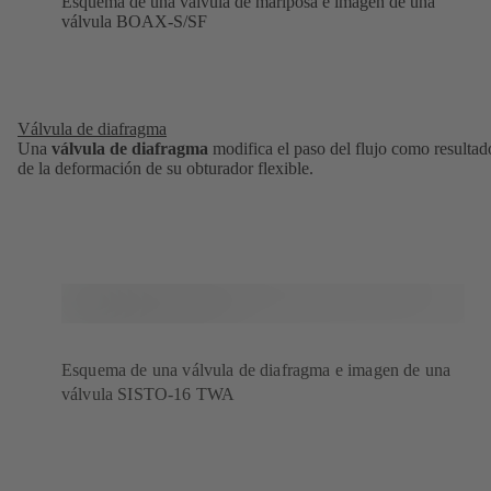
Esquema de una válvula de mariposa e imagen de una
válvula BOAX-S/SF
Válvula de diafragma
Una
válvula de diafragma
modifica el paso del flujo como resultad
de la deformación de su obturador flexible.
Esquema de una válvula de diafragma e imagen de una
válvula SISTO-16 TWA