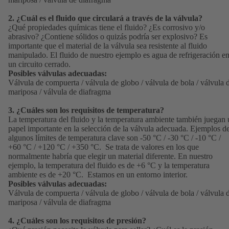
2. ¿Cuál es el fluido que circulará a través de la válvula?
¿Qué propiedades químicas tiene el fluido? ¿Es corrosivo y/o
abrasivo? ¿Contiene sólidos o quizás podría ser explosivo? Es
importante que el material de la válvula sea resistente al fluido
manipulado. El fluido de nuestro ejemplo es agua de refrigeración e
un circuito cerrado.
Posibles válvulas adecuadas:
Válvula de compuerta / válvula de globo / válvula de bola / válvula 
mariposa / válvula de diafragma
3. ¿Cuáles son los requisitos de temperatura?
La temperatura del fluido y la temperatura ambiente también juegan
papel importante en la selección de la válvula adecuada. Ejemplos d
algunos límites de temperatura clave son -50 °C / -30 °C / -10 °C /
+60
°C / +120 °C / +350 °C. Se trata de valores en los que
normalmente habría que elegir un material diferente. En nuestro
ejemplo, la temperatura del fluido es de +6 °C y la temperatura
ambiente es de +20 °C. Estamos en un entorno interior.
Posibles válvulas adecuadas:
Válvula de compuerta / válvula de globo / válvula de bola / válvula 
mariposa / válvula de diafragma
4. ¿Cuáles son los requisitos de presión?