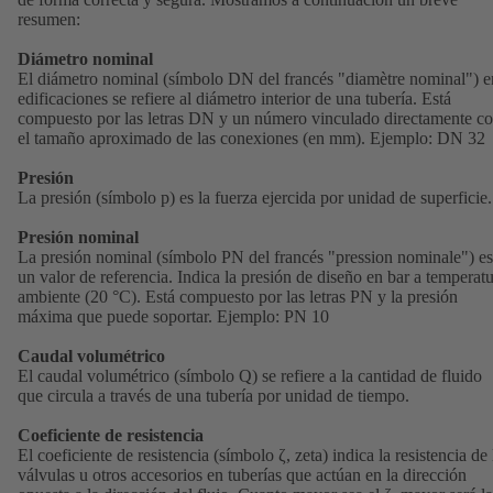
resumen:
Diámetro nominal
El diámetro nominal (símbolo DN del francés "diamètre nominal") e
edificaciones se refiere al diámetro interior de una tubería. Está
compuesto por las letras DN y un número vinculado directamente c
el tamaño aproximado de las conexiones (en mm). Ejemplo: DN 32
Presión
La presión (símbolo p) es la fuerza ejercida por unidad de superficie.
Presión nominal
La presión nominal (símbolo PN del francés "pression nominale") es
un valor de referencia. Indica la presión de diseño en bar a temperat
ambiente (20 °C). Está compuesto por las letras PN y la presión
máxima que puede soportar. Ejemplo: PN 10
Caudal volumétrico
El caudal volumétrico (símbolo Q) se refiere a la cantidad de fluido
que circula a través de una tubería por unidad de tiempo.
Coeficiente de resistencia
El coeficiente de resistencia (símbolo ζ, zeta) indica la resistencia de 
válvulas u otros accesorios en tuberías que actúan en la dirección