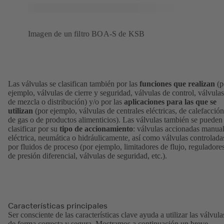
Imagen de un filtro BOA-S de KSB
Las válvulas se clasifican también por las
funciones que realizan
(p
ejemplo, válvulas de cierre y seguridad, válvulas de control, válvulas
de mezcla o distribución) y/o por las
aplicaciones para las que se
utilizan
(por ejemplo, válvulas de centrales eléctricas, de calefacción
de gas o de productos alimenticios). Las válvulas también se pueden
clasificar por su
tipo de accionamiento
: válvulas accionadas manual
eléctrica, neumática o hidráulicamente, así como válvulas controlada
por fluidos de proceso (por ejemplo, limitadores de flujo, reguladore
de presión diferencial, válvulas de seguridad, etc.).
Características principales
Ser consciente de las características clave ayuda a utilizar las válvula
de forma correcta y segura. Mostramos a continuación un breve