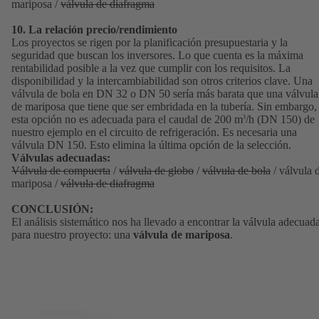
mariposa /
válvula de diafragma
10. La relación precio/rendimiento
Los proyectos se rigen por la planificación presupuestaria y la
seguridad que buscan los inversores. Lo que cuenta es la máxima
rentabilidad posible a la vez que cumplir con los requisitos. La
disponibilidad y la intercambiabilidad son otros criterios clave. Una
válvula de bola en DN 32 o DN 50 sería más barata que una válvula
de mariposa que tiene que ser embridada en la tubería. Sin embargo,
esta opción no es adecuada para el caudal de 200 m
/h (DN 150) de
3
nuestro ejemplo en el circuito de refrigeración. Es necesaria una
válvula DN 150. Esto elimina la última opción de la selección.
Válvulas adecuadas:
Válvula de compuerta
/
válvula de globo
/
válvula de bola
/ válvula 
mariposa /
válvula de diafragma
CONCLUSIÓN:
El análisis sistemático nos ha llevado a encontrar la válvula adecuad
para nuestro proyecto: una
válvula de mariposa
.