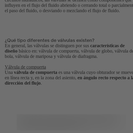
influyen en el flujo del fluido abriendo o cerrando total o parcialmen
el paso del fluido, o desviando o mezclando el flujo de fluido.
¿Qué tipo diferentes de válvulas existen?
En general, las válvulas se distinguen por sus
características de
diseño
básico en: válvula de compuerta, válvula de globo, válvula d
bola, válvula de mariposa y válvula de diafragma.
Válvula de compuerta
Una
válvula de compuerta
es una válvula cuyo obturador se muev
en línea recta y, en la zona del asiento,
en ángulo recto respecto a l
dirección del flujo
.