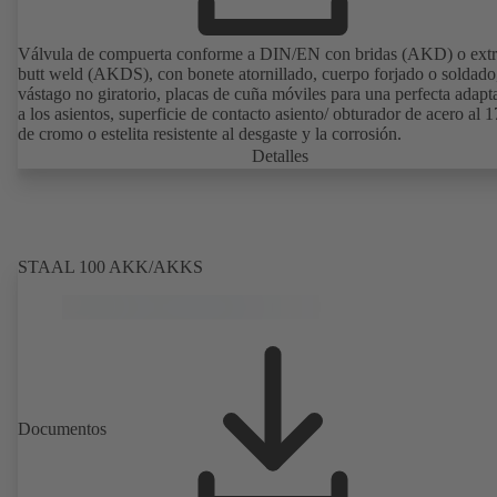
Válvula de compuerta conforme a DIN/EN con bridas (AKD) o ext
butt weld (AKDS), con bonete atornillado, cuerpo forjado o soldado
vástago no giratorio, placas de cuña móviles para una perfecta adapt
a los asientos, superficie de contacto asiento/ obturador de acero al 
de cromo o estelita resistente al desgaste y la corrosión.
Detalles
STAAL 100 AKK/AKKS
Documentos