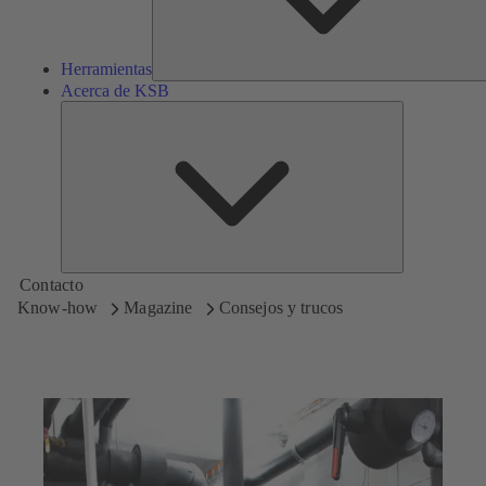
Herramientas
Acerca de KSB
Acerca
de
KSB
Contacto
Know-how
Magazine
Consejos y trucos