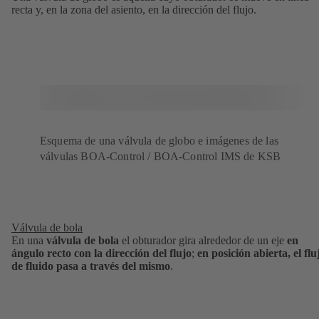
recta y, en la zona del asiento, en la dirección del flujo.
Esquema de una válvula de globo e imágenes de las
válvulas BOA-Control / BOA-Control IMS de KSB
Válvula de bola
En una
válvula de bola
el obturador gira alrededor de un eje
en
ángulo recto con la dirección del flujo
;
en posición abierta, el flu
de fluido pasa a través del mismo
.