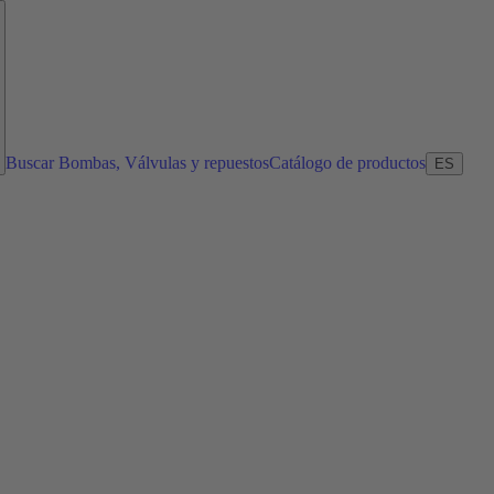
Buscar Bombas, Válvulas y repuestos
Catálogo de productos
ES