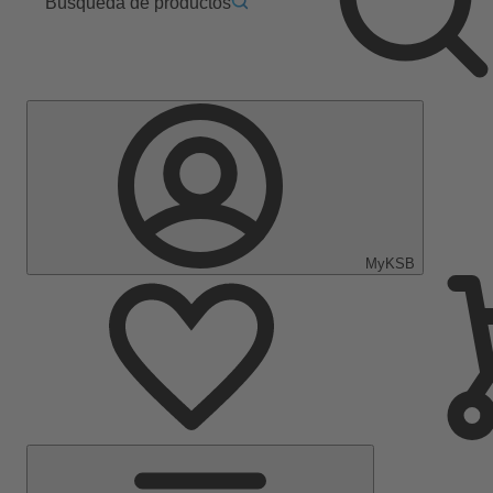
Búsqueda de productos
MyKSB
Menú
principal