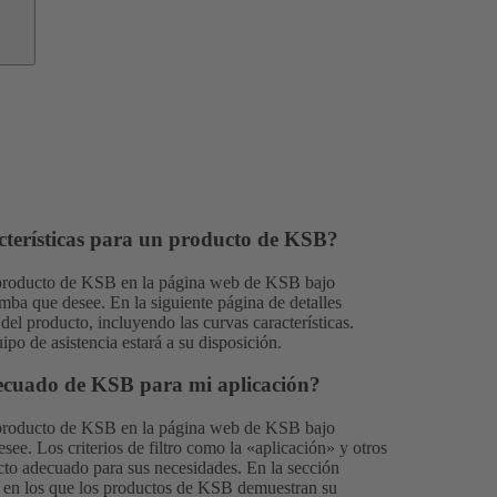
cterísticas para un producto de KSB?
r producto de KSB en la página web de KSB bajo
omba que desee. En la siguiente página de detalles
del producto, incluyendo las curvas características.
ipo de asistencia
estará a su disposición.
ecuado de KSB para mi aplicación?
r producto de KSB en la página web de KSB bajo
esee. Los criterios de filtro como la «aplicación» y otros
cto adecuado para sus necesidades. En la sección
 en los que los productos de KSB demuestran su