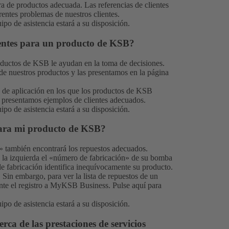
era de productos adecuada. Las referencias de clientes
entes problemas de nuestros clientes.
ipo de asistencia
estará a su disposición.
entes para un producto de KSB?
roductos de KSB le ayudan en la toma de decisiones.
de nuestros productos y las presentamos en la página
de aplicación en los que los productos de KSB
n presentamos ejemplos de clientes adecuados.
ipo de asistencia
estará a su disposición.
para mi producto de KSB?
» también encontrará los repuestos adecuados.
la izquierda el «número de fabricación» de su bomba
e fabricación identifica inequívocamente su producto.
 Sin embargo, para ver la lista de repuestos de un
rante el registro a MyKSB Business. Pulse
aquí
para
ipo de asistencia
estará a su disposición.
ca de las prestaciones de servicios