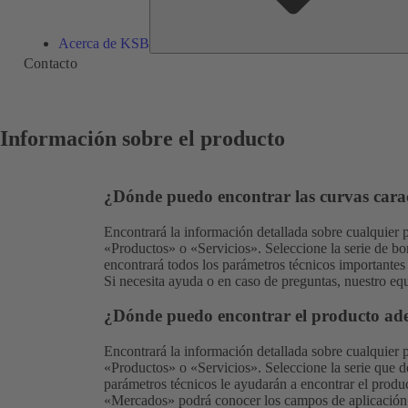
Acerca de KSB
Contacto
Información sobre el producto
¿Dónde puedo encontrar las curvas cara
Encontrará la información detallada sobre cualquie
«
Productos
» o «
Servicios
». Seleccione la serie de b
encontrará todos los parámetros técnicos importantes 
Si necesita ayuda o en caso de preguntas, nuestro
equ
¿Dónde puedo encontrar el producto ad
Encontrará la información detallada sobre cualquie
«
Productos
» o «
Servicios
». Seleccione la serie que d
parámetros técnicos le ayudarán a encontrar el produ
«Mercados» podrá conocer los campos de aplicación