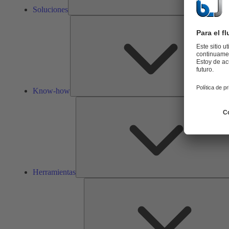
Soluciones
Know-how
Herramientas