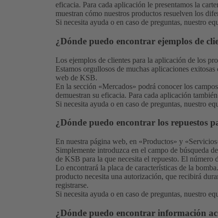
eficacia. Para cada aplicación le presentamos la cart
muestran cómo nuestros productos resuelven los difer
Si necesita ayuda o en caso de preguntas, nuestro
equ
¿Dónde puedo encontrar ejemplos de cli
Los ejemplos de clientes para la aplicación de los p
Estamos orgullosos de muchas aplicaciones exitosas 
web de KSB.
En la sección «Mercados» podrá conocer los campos 
demuestran su eficacia. Para cada aplicación tambié
Si necesita ayuda o en caso de preguntas, nuestro
equ
¿Dónde puedo encontrar los repuestos 
En nuestra página web, en «
Productos
» y «
Servicios
Simplemente introduzca en el campo de búsqueda de 
de KSB para la que necesita el repuesto. El número d
Lo encontrará la placa de características de la bomba.
producto necesita una autorización, que recibirá du
registrarse.
Si necesita ayuda o en caso de preguntas, nuestro
equ
¿Dónde puedo encontrar información acer