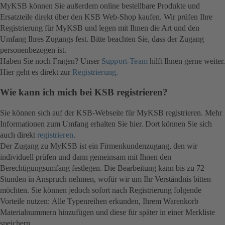
MyKSB können Sie außerdem online bestellbare Produkte und
Ersatzteile direkt über den KSB Web-Shop kaufen. Wir prüfen Ihre
Registrierung für MyKSB und legen mit Ihnen die Art und den
Umfang Ihres Zugangs fest. Bitte beachten Sie, dass der Zugang
personenbezogen ist.
Haben Sie noch Fragen? Unser
Support-Team
hilft Ihnen gerne weiter.
Hier geht es direkt zur
Registrierung.
Wie kann ich mich bei KSB registrieren?
Sie können sich auf der KSB-Webseite für MyKSB registrieren. Mehr
Informationen zum Umfang erhalten Sie hier. Dort können Sie sich
auch direkt
registrieren
.
Der Zugang zu MyKSB ist ein Firmenkundenzugang, den wir
individuell prüfen und dann gemeinsam mit Ihnen den
Berechtigungsumfang festlegen. Die Bearbeitung kann bis zu 72
Stunden in Anspruch nehmen, wofür wir um Ihr Verständnis bitten
möchten. Sie können jedoch sofort nach Registrierung folgende
Vorteile nutzen: Alle Typenreihen erkunden, Ihrem Warenkorb
Materialnummern hinzufügen und diese für später in einer Merkliste
speichern.