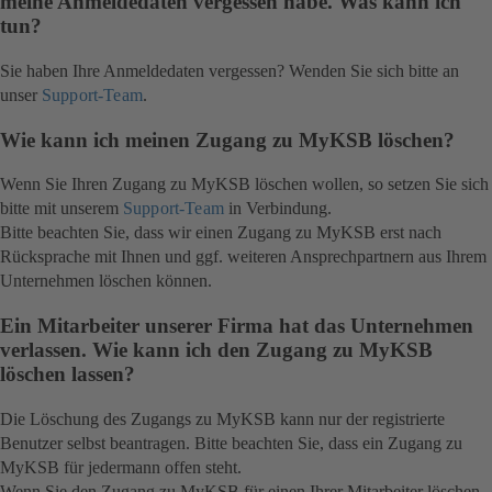
meine Anmeldedaten vergessen habe. Was kann ich
tun?
Sie haben Ihre Anmeldedaten vergessen? Wenden Sie sich bitte an
unser
Support-Team
.
Wie kann ich meinen Zugang zu MyKSB löschen?
Wenn Sie Ihren Zugang zu MyKSB löschen wollen, so setzen Sie sich
bitte mit unserem
Support-Team
in Verbindung.
Bitte beachten Sie, dass wir einen Zugang zu MyKSB erst nach
Rücksprache mit Ihnen und ggf. weiteren Ansprechpartnern aus Ihrem
Unternehmen löschen können.
Ein Mitarbeiter unserer Firma hat das Unternehmen
verlassen. Wie kann ich den Zugang zu MyKSB
löschen lassen?
Die Löschung des Zugangs zu MyKSB kann nur der registrierte
Benutzer selbst beantragen. Bitte beachten Sie, dass ein Zugang zu
MyKSB für jedermann offen steht.
Wenn Sie den Zugang zu MyKSB für einen Ihrer Mitarbeiter löschen