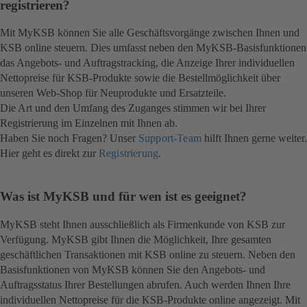
registrieren?
Mit MyKSB können Sie alle Geschäftsvorgänge zwischen Ihnen und
KSB online steuern. Dies umfasst neben den MyKSB-Basisfunktionen
das Angebots- und Auftragstracking, die Anzeige Ihrer individuellen
Nettopreise für KSB-Produkte sowie die Bestellmöglichkeit über
unseren Web-Shop für Neuprodukte und Ersatzteile.
Die Art und den Umfang des Zuganges stimmen wir bei Ihrer
Registrierung im Einzelnen mit Ihnen ab.
Haben Sie noch Fragen? Unser
Support-Team
hilft Ihnen gerne weiter.
Hier geht es direkt zur
Registrierung
.
Was ist MyKSB und für wen ist es geeignet?
MyKSB steht Ihnen ausschließlich als Firmenkunde von KSB zur
Verfügung. MyKSB gibt Ihnen die Möglichkeit, Ihre gesamten
geschäftlichen Transaktionen mit KSB online zu steuern. Neben den
Basisfunktionen von MyKSB können Sie den Angebots- und
Auftragsstatus Ihrer Bestellungen abrufen. Auch werden Ihnen Ihre
individuellen Nettopreise für die KSB-Produkte online angezeigt. Mit