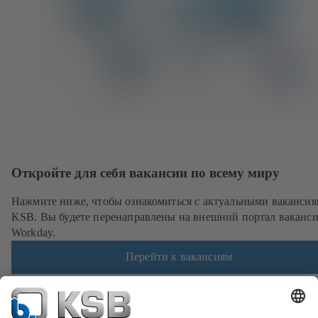
Откройте для себя вакансии по всему миру
Нажмите ниже, чтобы ознакомиться с актуальными ваканси
KSB. Вы будете перенаправлены на внешний портал ваканс
Workday.
Перейти к вакансиям