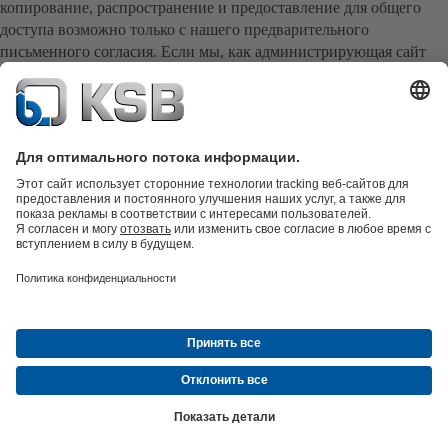
копирование, распространение и предоставление для общего
доступа возможно только с нашего предварительного
письменного согласия. Если мы, как администрирующая сайт
организация, не обладаем авторскими правами на содержание,
действуют авторские права третьих лиц.
© ИООО «КСБ БЕЛ» в Республике Беларусь
Защита данных
Освобождение от ответственности
Выходные