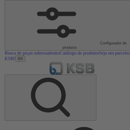
Configurador de
produtos
Busca de peças sobressalentes
Catálogo de produtos
Seja um parceiro
KSB!
BR