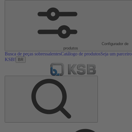
Configurador de
produtos
Busca de peças sobressalentes
Catálogo de produtos
Seja um parceiro
KSB!
BR