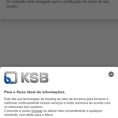
O conteúdo será carregado após a verificação do inicio da sua
sessão.
Catálogo de produtos
KSB SupremeServ: Spare parts
KSB
SupremeServ: serviços premium para bombas e válvulas
Carrinho de