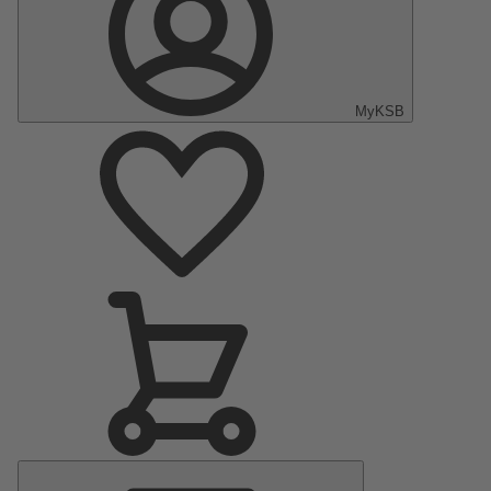
MyKSB
Menu
Principal