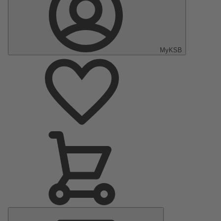
MyKSB
Menu
Principal