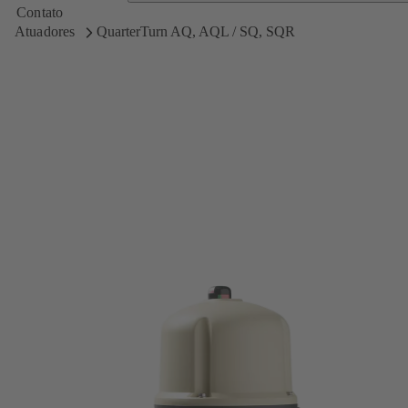
Contato
Atuadores
QuarterTurn AQ, AQL / SQ, SQR