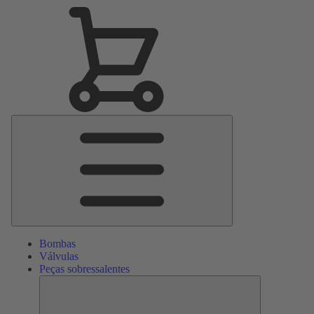
Menu
Principal
Bombas
Válvulas
Peças sobressalentes
Peças
sobressalente