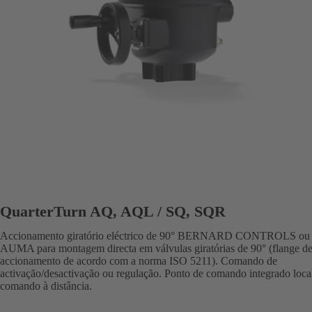
QuarterTurn AQ, AQL / SQ, SQR
Accionamento giratório eléctrico de 90° BERNARD CONTROLS ou
AUMA para montagem directa em válvulas giratórias de 90° (flange d
accionamento de acordo com a norma ISO 5211). Comando de
activação/desactivação ou regulação. Ponto de comando integrado loca
comando à distância.