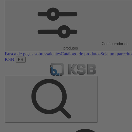
Configurador de
produtos
Busca de peças sobressalentes
Catálogo de produtos
Seja um parceiro
KSB!
BR