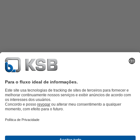
Catálogo de produtos
KSB SupremeServ: Spare parts
KSB
SupremeServ: serviços premium para bombas e válvulas
Carrinho de
compras
Ferramentas e arquivos digitais KSB para planejamento e
operação
Tecnologia para águas residuais
Tecnologia para água
limpa
Tecnologia para indústria
Construção civil
Energia