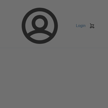
Login
Koszyk