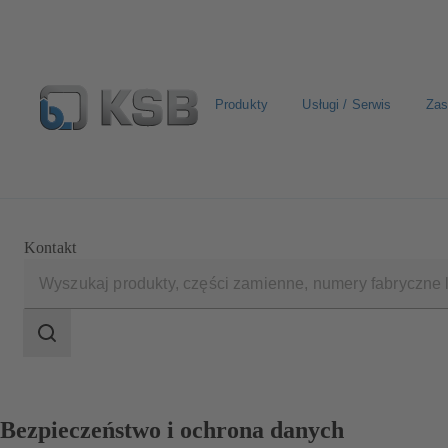
Produkty
Usługi / Serwis
Zas
Wyszukiwanie części zamiennych
Konfiguracja produkt
Kontakt
Zakres
wyszukiwania
Zakres
wyszukiwania
Bezpieczeństwo i ochrona danych