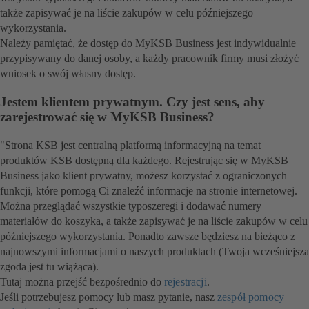
także zapisywać je na liście zakupów w celu późniejszego
wykorzystania.
Należy pamiętać, że dostęp do MyKSB Business jest indywidualnie
przypisywany do danej osoby, a każdy pracownik firmy musi złożyć
wniosek o swój własny dostęp.
Jestem klientem prywatnym. Czy jest sens, aby
zarejestrować się w MyKSB Business?
"Strona KSB jest centralną platformą informacyjną na temat
produktów KSB dostępną dla każdego. Rejestrując się w MyKSB
Business jako klient prywatny, możesz korzystać z ograniczonych
funkcji, które pomogą Ci znaleźć informacje na stronie internetowej.
Można przeglądać wszystkie typoszeregi i dodawać numery
materiałów do koszyka, a także zapisywać je na liście zakupów w celu
późniejszego wykorzystania. Ponadto zawsze będziesz na bieżąco z
najnowszymi informacjami o naszych produktach (Twoja wcześniejsza
zgoda jest tu wiążąca).
Tutaj można przejść bezpośrednio do
rejestracji
.
Jeśli potrzebujesz pomocy lub masz pytanie, nasz
zespół pomocy