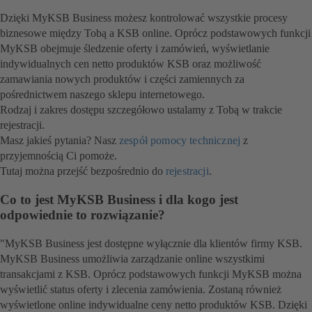
Dzięki MyKSB Business możesz kontrolować wszystkie procesy
biznesowe między Tobą a KSB online. Oprócz podstawowych funkcji
MyKSB obejmuje śledzenie oferty i zamówień, wyświetlanie
indywidualnych cen netto produktów KSB oraz możliwość
zamawiania nowych produktów i części zamiennych za
pośrednictwem naszego sklepu internetowego.
Rodzaj i zakres dostępu szczegółowo ustalamy z Tobą w trakcie
rejestracji.
Masz jakieś pytania? Nasz
zespół pomocy technicznej
z
przyjemnością Ci pomoże.
Tutaj można przejść bezpośrednio do
rejestracji
.
Co to jest MyKSB Business i dla kogo jest
odpowiednie to rozwiązanie?
"MyKSB Business jest dostępne wyłącznie dla klientów firmy KSB.
MyKSB Business umożliwia zarządzanie online wszystkimi
transakcjami z KSB. Oprócz podstawowych funkcji MyKSB można
wyświetlić status oferty i zlecenia zamówienia. Zostaną również
wyświetlone online indywidualne ceny netto produktów KSB. Dzięki