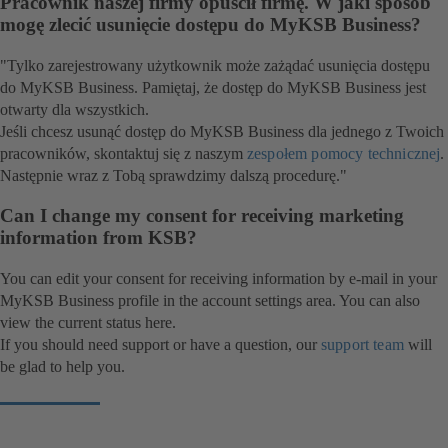
Pracownik naszej firmy opuścił firmę. W jaki sposób
mogę zlecić usunięcie dostępu do MyKSB Business?
"Tylko zarejestrowany użytkownik może zażądać usunięcia dostępu
do MyKSB Business. Pamiętaj, że dostęp do MyKSB Business jest
otwarty dla wszystkich.
Jeśli chcesz usunąć dostęp do MyKSB Business dla jednego z Twoich
pracowników, skontaktuj się z naszym
zespołem pomocy technicznej
.
Następnie wraz z Tobą sprawdzimy dalszą procedurę."
Can I change my consent for receiving marketing
information from KSB?
You can edit your consent for receiving information by e-mail in your
MyKSB Business profile in the account settings area. You can also
view the current status here.
If you should need support or have a question, our
support team
will
be glad to help you.