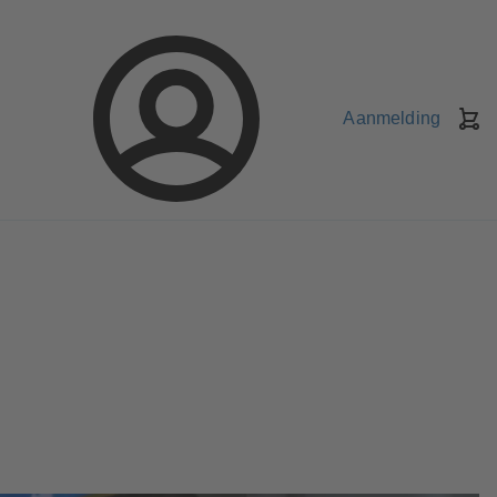
Aanmelding
W