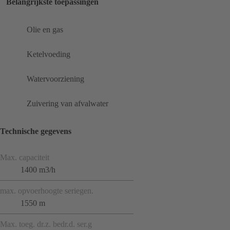
Belangrijkste toepassingen
Olie en gas
Ketelvoeding
Watervoorziening
Zuivering van afvalwater
Technische gegevens
Max. capaciteit
1400 m3/h
max. opvoerhoogte seriegen.
1550 m
Max. toeg. dr.z. bedr.d. ser.g