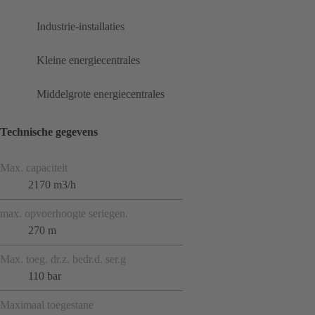
Industrie-installaties
Kleine energiecentrales
Middelgrote energiecentrales
Technische gegevens
Max. capaciteit
2170 m3/h
max. opvoerhoogte seriegen.
270 m
Max. toeg. dr.z. bedr.d. ser.g
110 bar
Maximaal toegestane