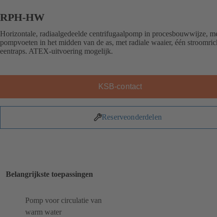
RPH-HW
Horizontale, radiaalgedeelde centrifugaalpomp in procesbouwwijze, m
pompvoeten in het midden van de as, met radiale waaier, één stroomric
eentraps. ATEX-uitvoering mogelijk.
KSB-contact
Reserveonderdelen
Belangrijkste toepassingen
Pomp voor circulatie van
warm water