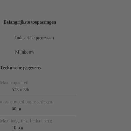
Belangrijkste toepassingen
Industriële processen
Mijnbouw
Technische gegevens
Max. capaciteit
573 m3/h
max. opvoerhoogte seriegen.
60 m
Max. toeg. dr.z. bedr.d. ser.g
10 bar