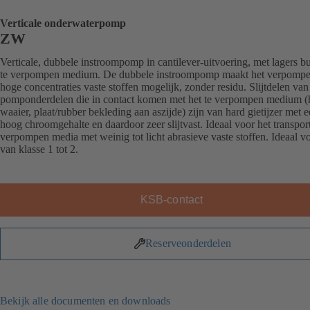
Verticale onderwaterpomp
ZW
Verticale, dubbele instroompomp in cantilever-uitvoering, met lagers bu
te verpompen medium. De dubbele instroompomp maakt het verpomp
hoge concentraties vaste stoffen mogelijk, zonder residu. Slijtdelen van
pomponderdelen die in contact komen met het te verpompen medium (h
waaier, plaat/rubber bekleding aan aszijde) zijn van hard gietijzer met 
hoog chroomgehalte en daardoor zeer slijtvast. Ideaal voor het transpor
verpompen media met weinig tot licht abrasieve vaste stoffen. Ideaal vo
van klasse 1 tot 2.
KSB-contact
Reserveonderdelen
Bekijk alle documenten en downloads