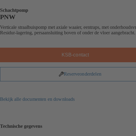
Schachtpomp
PNW
Verticale straalbuispomp met axiale waaier, eentraps, met onderhoudsvr
Residur-lagering, persaansluiting boven of onder de vloer aangebracht.
KSB-contact
Reserveonderdelen
Bekijk alle documenten en downloads
Technische gegevens