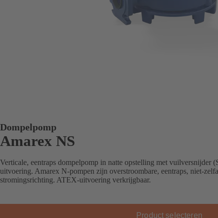
Dompelpomp
Amarex NS
Verticale, eentraps dompelpomp in natte opstelling met vuilversnijder (S
uitvoering. Amarex N-pompen zijn overstroombare, eentraps, niet-zel
stromingsrichting. ATEX-uitvoering verkrijgbaar.
Product selecteren