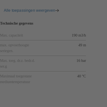
Alle toepassingen weergeven
Technische gegevens
Max. capaciteit
190 m3/h
max. opvoerhoogte
49 m
seriegen.
Max. toeg. dr.z. bedr.d.
16 bar
ser.g
Maximaal toegestane
40 °C
mediumtemperatuur