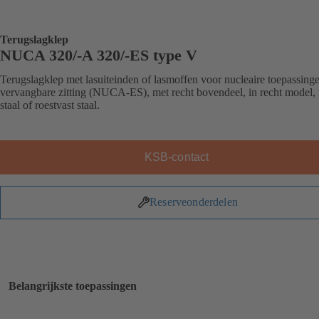
Terugslagklep
NUCA 320/-A 320/-ES type V
Terugslagklep met lasuiteinden of lasmoffen voor nucleaire toepassing
vervangbare zitting (NUCA-ES), met recht bovendeel, in recht model,
staal of roestvast staal.
KSB-contact
Reserveonderdelen
Belangrijkste toepassingen