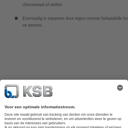
chroomstaal of stelliet.
Eenvoudig te repareren door tegen corrosie behandelde bo
en moeren.