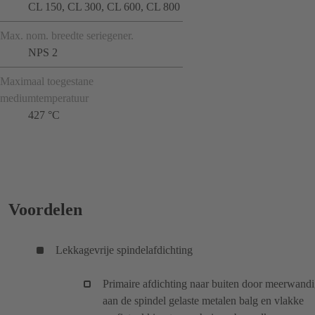
CL 150, CL 300, CL 600, CL 800
Max. nom. breedte seriegener.
NPS 2
Maximaal toegestane
mediumtemperatuur
427 °C
Voordelen
Lekkagevrije spindelafdichting
Primaire afdichting naar buiten door meerwandi
aan de spindel gelaste metalen balg en vlakke