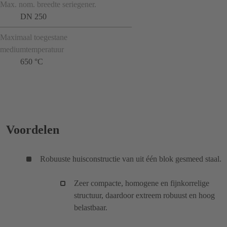
Max. nom. breedte seriegener.
DN 250
Maximaal toegestane
mediumtemperatuur
650 °C
Voordelen
Robuuste huisconstructie van uit één blok gesmeed staal.
Zeer compacte, homogene en fijnkorrelige
structuur, daardoor extreem robuust en hoog
belastbaar.