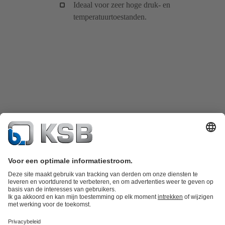
Ideaal voor zeer hoge druk- en
temperatuurtoestanden.