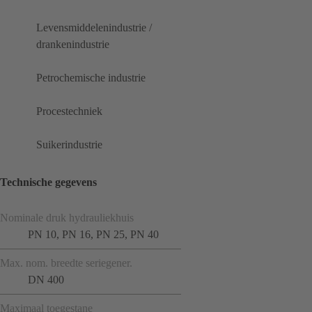
Levensmiddelenindustrie /
drankenindustrie
Petrochemische industrie
Procestechniek
Suikerindustrie
Technische gegevens
Nominale druk hydrauliekhuis
PN 10, PN 16, PN 25, PN 40
Max. nom. breedte seriegener.
DN 400
Maximaal toegestane