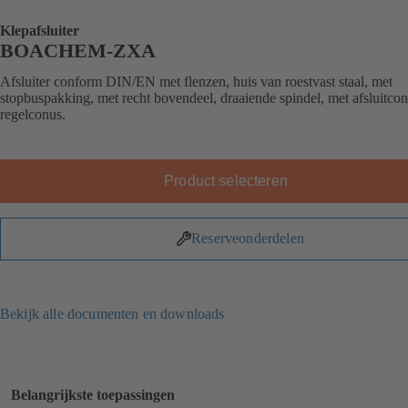
Klepafsluiter
BOACHEM-ZXA
Afsluiter conform DIN/EN met flenzen, huis van roestvast staal, met
stopbuspakking, met recht bovendeel, draaiende spindel, met afsluitcon
regelconus.
Product selecteren
Reserveonderdelen
Bekijk alle documenten en downloads
Belangrijkste toepassingen