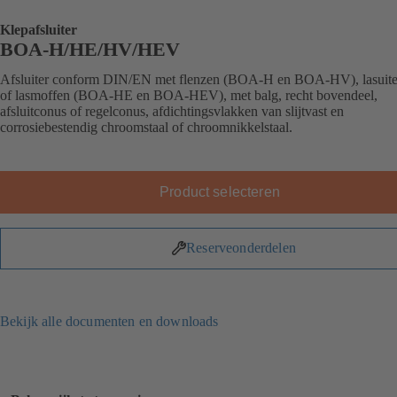
Klepafsluiter
BOA-H/HE/HV/HEV
Afsluiter conform DIN/EN met flenzen (BOA-H en BOA-HV), lasuit
of lasmoffen (BOA-HE en BOA-HEV), met balg, recht bovendeel,
afsluitconus of regelconus, afdichtingsvlakken van slijtvast en
corrosiebestendig chroomstaal of chroomnikkelstaal.
Product selecteren
Reserveonderdelen
Bekijk alle documenten en downloads