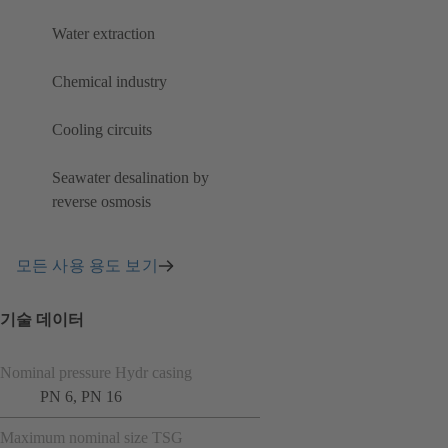
Water extraction
Chemical industry
Cooling circuits
Seawater desalination by
reverse osmosis
모든 사용 용도 보기
기술 데이터
Nominal pressure Hydr casing
PN 6, PN 16
Maximum nominal size TSG