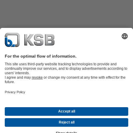
제품 카탈로그
예비 부품
기술서비스
소프트웨어 및 노하우
폐수 기술
용수 응용 기술
산업 기술
건축 설비
에너지 기술
회사
이벤트
언론 포털
채용 정보
소셜 미디어
연락처