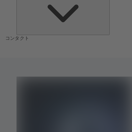
つ
い
て
コンタクト