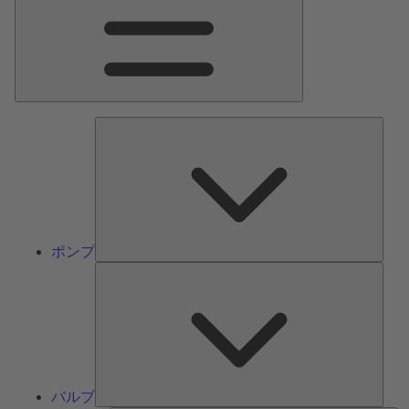
ン
メ
ニ
ュ
ー
ポ
ン
プ
ポンプ
バ
ル
ブ
バルブ