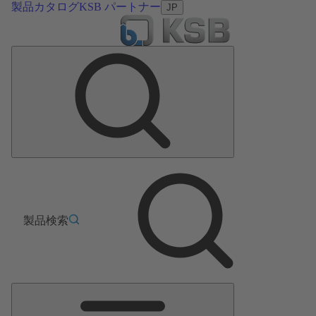
製品カタログ
KSB パートナー
JP
製品検索
メ
イ