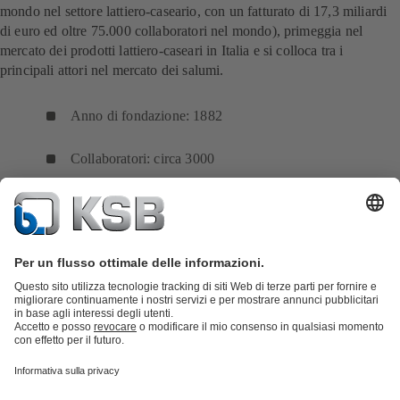
mondo nel settore lattiero-caseario, con un fatturato di 17,3 miliardi
di euro ed oltre 75.000 collaboratori nel mondo), primeggia nel
mercato dei prodotti lattiero-caseari in Italia e si colloca tra i
principali attori nel mercato dei salumi.
Anno di fondazione: 1882
Collaboratori: circa 3000
Stabilimenti in Italia: 5
(dati del Gruppo Lactalis Italia)