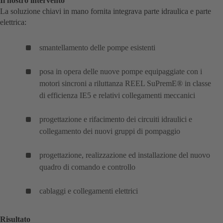
Il nostro intervento
La soluzione chiavi in mano fornita integrava parte idraulica e parte
elettrica:
smantellamento delle pompe esistenti
posa in opera delle nuove pompe equipaggiate con i
motori sincroni a riluttanza REEL SuPremE® in classe
di efficienza IE5 e relativi collegamenti meccanici
progettazione e rifacimento dei circuiti idraulici e
collegamento dei nuovi gruppi di pompaggio
progettazione, realizzazione ed installazione del nuovo
quadro di comando e controllo
cablaggi e collegamenti elettrici
Risultato