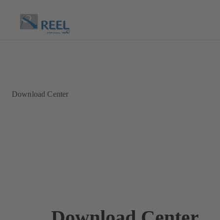
Download Center
Download Center