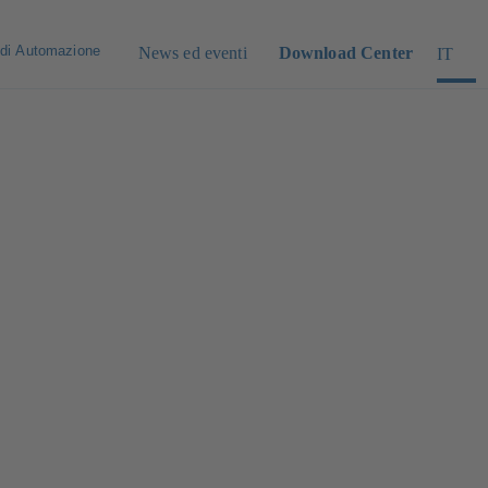
 di Automazione
News ed eventi
Download Center
IT