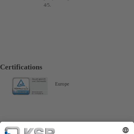
4/5.
Certifications
Europe