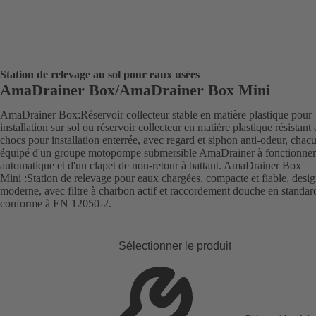
Station de relevage au sol pour eaux usées
AmaDrainer Box/AmaDrainer Box Mini
AmaDrainer Box:Réservoir collecteur stable en matière plastique pour
installation sur sol ou réservoir collecteur en matière plastique résistant
chocs pour installation enterrée, avec regard et siphon anti-odeur, chac
équipé d'un groupe motopompe submersible AmaDrainer à fonctionne
automatique et d'un clapet de non-retour à battant. AmaDrainer Box
Mini :Station de relevage pour eaux chargées, compacte et fiable, desi
moderne, avec filtre à charbon actif et raccordement douche en standar
conforme à EN 12050-2.
Sélectionner le produit