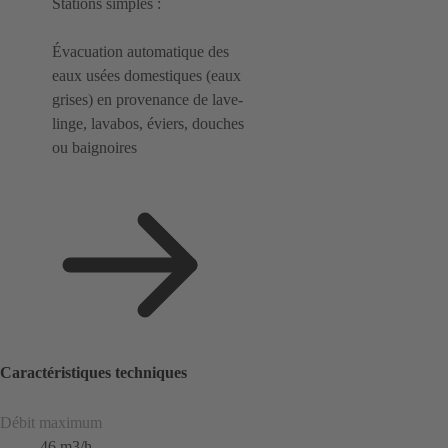
Stations simples :
Évacuation automatique des
eaux usées domestiques (eaux
grises) en provenance de lave-
linge, lavabos, éviers, douches
ou baignoires
Caractéristiques techniques
Débit maximum
46 m3/h