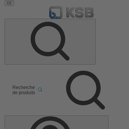
DZ
Recherche
de produits