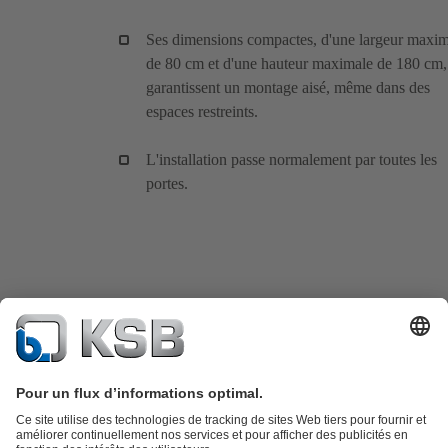
Ses dimensions compactes, d'une largeur maxim
de 80 cm et d'une hauteur maximale de 180 cm,
garantissent un montage aisé, même dans des
espaces restreints.
L'installation passe normalement par toutes les
portes.