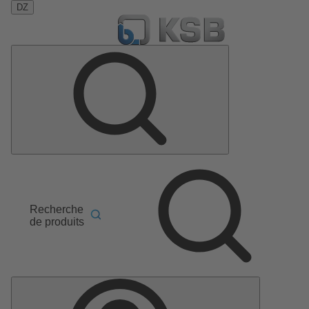
DZ
Recherche
de produits