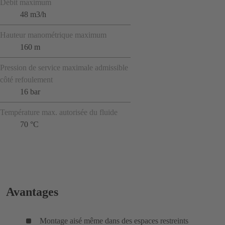
Débit maximum
48 m3/h
Hauteur manométrique maximum
160 m
Pression de service maximale admissible
côté refoulement
16 bar
Température max. autorisée du fluide
70 °C
Avantages
Montage aisé même dans des espaces restreints