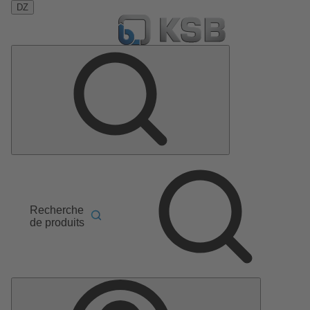
DZ
Recherche
de produits