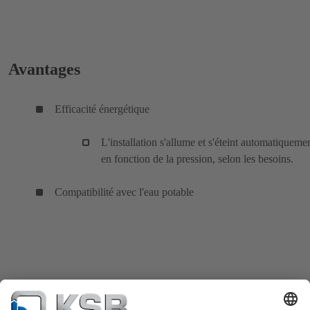
Avantages
Efficacité énergétique
L'installation s'allume et s'éteint automatiqueme
en fonction de la pression, selon les besoins.
Compatibilité avec l'eau potable