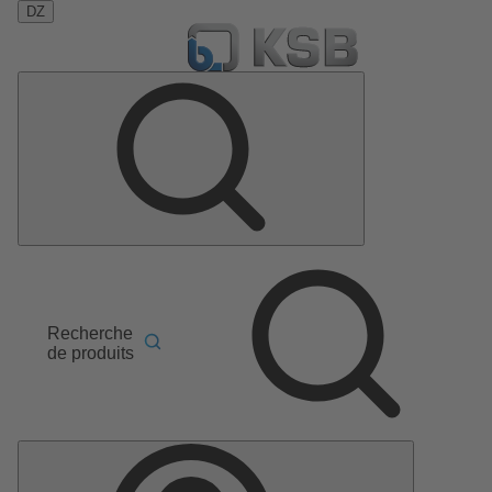
DZ
Recherche
de produits