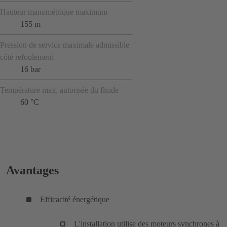
Hauteur manométrique maximum
155 m
Pression de service maximale admissible
côté refoulement
16 bar
Température max. autorisée du fluide
60 °C
Avantages
Efficacité énergétique
L'installation utilise des moteurs synchrones à