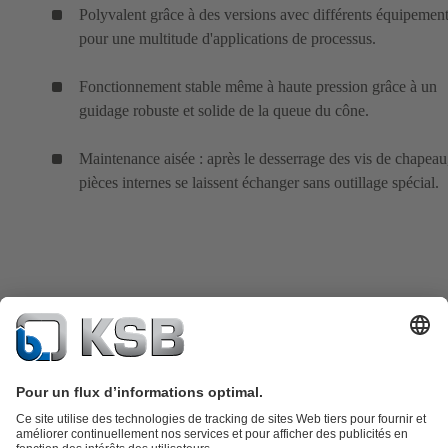
Polyvalent grâce à des versions avec différents équipemen
pour une multitude d'applications de processus.
Fonctionnement stable même à haute pression grâce à un
guidage robuste et solide de la queue du cône.
Maintenance aisée : après le desserrage des vis de chapeau,
pièces internes se laissent échanger sans outillage spécial.