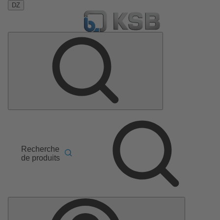
DZ
Recherche
de produits