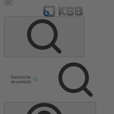
DZ
Recherche
de produits