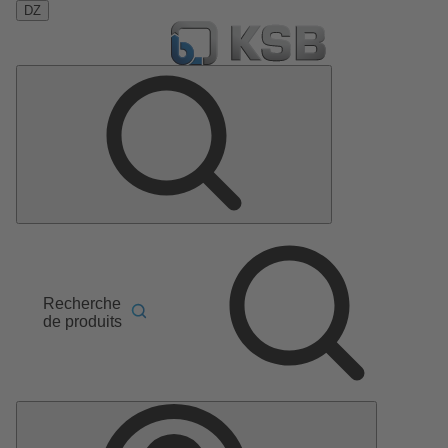
DZ
Recherche
de produits